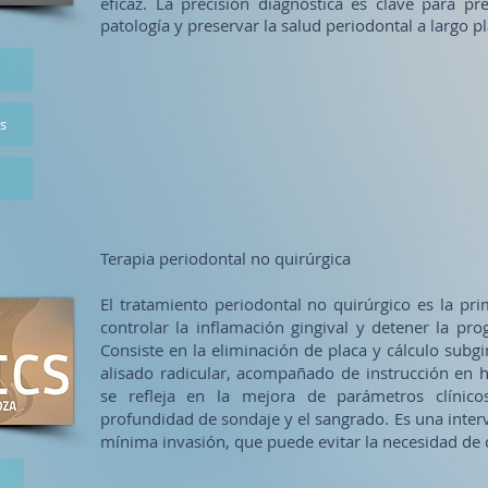
eficaz. La precisión diagnóstica es clave para pr
patología y preservar la salud periodontal a largo p
es
Terapia periodontal no quirúrgica
El tratamiento periodontal no quirúrgico es la pri
controlar la inflamación gingival y detener la pr
Consiste en la eliminación de placa y cálculo subg
alisado radicular, acompañado de instrucción en hi
se refleja en la mejora de parámetros clínic
profundidad de sondaje y el sangrado. Es una inter
mínima invasión, que puede evitar la necesidad de 