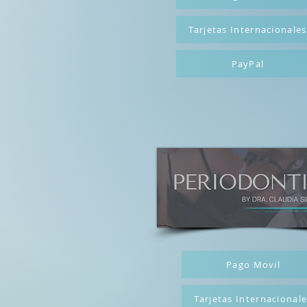
Tarjetas Internacionales
PayPal
Pago Movil
Tarjetas Internacional