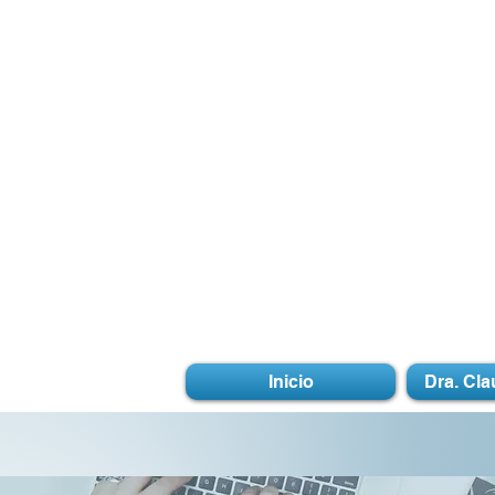
Inicio
Dra. Cla