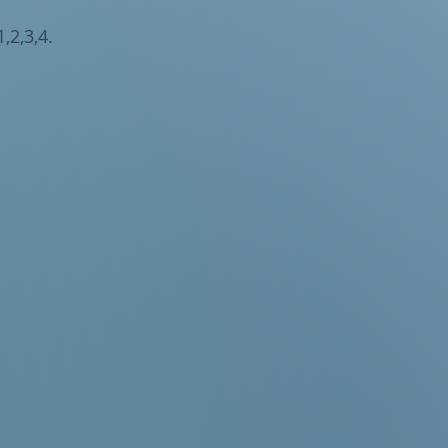
,2,3,4.