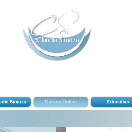
udia Simoza
Cursos Online
Educativo