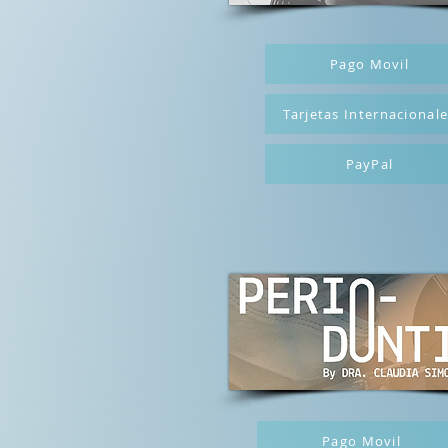
Pago Movil
Tarjetas Internacional
PayPal
Pago Movil