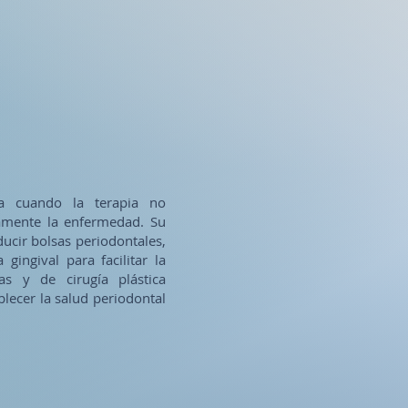
ica cuando la terapia no
damente la enfermedad. Su
educir bolsas periodontales,
gingival para facilitar la
vas y de cirugía plástica
blecer la salud periodontal