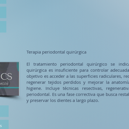
Terapia periodontal quirúrgica
El tratamiento periodontal quirúrgico se ind
quirúrgica es insuficiente para controlar adecua
objetivo es acceder a las superficies radiculares, r
regenerar tejidos perdidos y mejorar la anatomía 
higiene. Incluye técnicas resectivas, regenerati
periodontal. Es una fase correctiva que busca resta
y preservar los dientes a largo plazo.
es