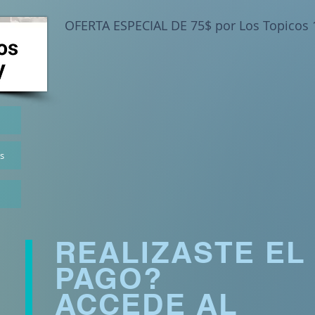
OFERTA ESPECIAL DE 75$ por Los Topicos 1
es
REALIZASTE EL
PAGO?
ACCEDE AL