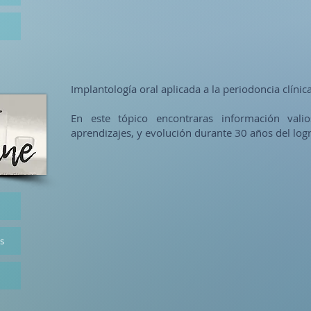
Implantología oral aplicada a la periodoncia clínic
En este tópico encontraras información valio
aprendizajes, y evolución durante 30 años del logro
es