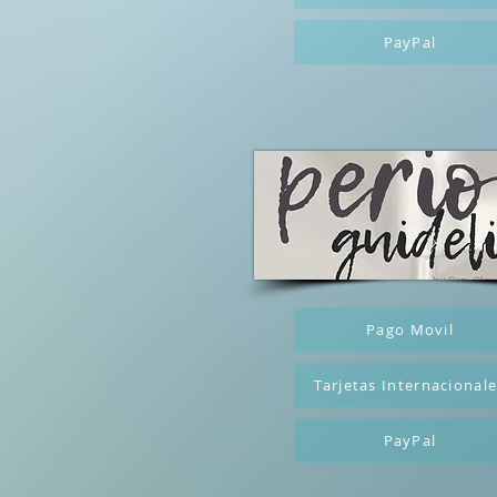
PayPal
Pago Movil
Tarjetas Internacional
PayPal