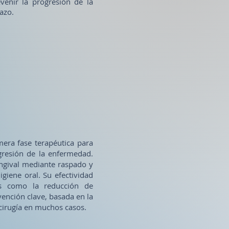
evenir la progresión de la
lazo.
mera fase terapéutica para
ogresión de la enfermedad.
ingival mediante raspado y
giene oral. Su efectividad
os como la reducción de
vención clave, basada en la
cirugía en muchos casos.