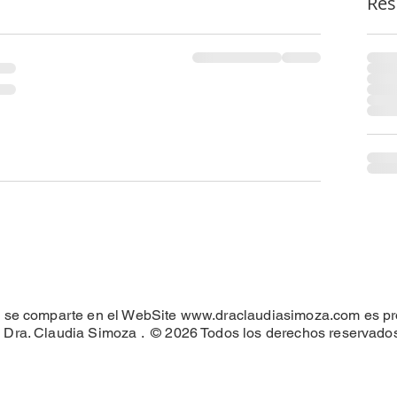
Res
e se comparte en el WebSite
www.draclaudiasimoza.com
es pr
a Dra. Claudia Simoza . © 2026 Todos los derechos reservado