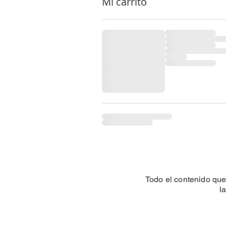
Mi carrito
Todo el contenido qu
l