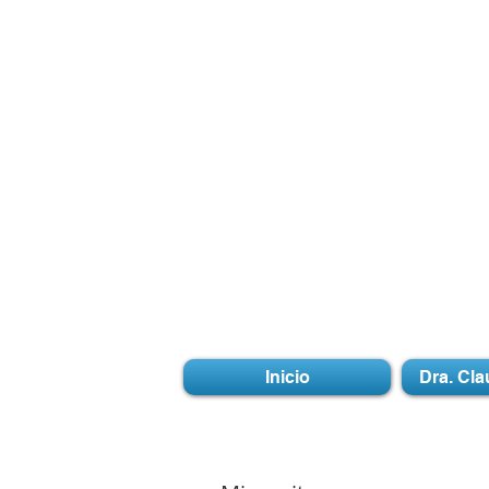
Inicio
Dra. Cla