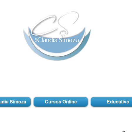
udia Simoza
Cursos Online
Educativo